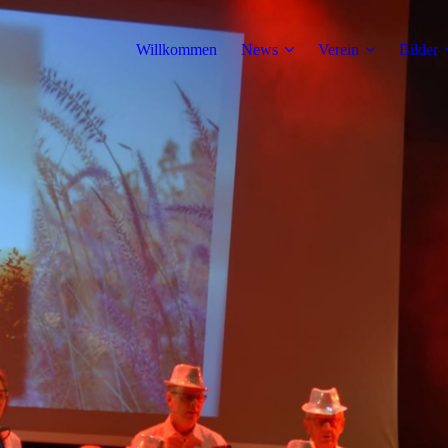
Willkommen
News
Verein
Bilder